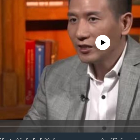
No media source currently availa