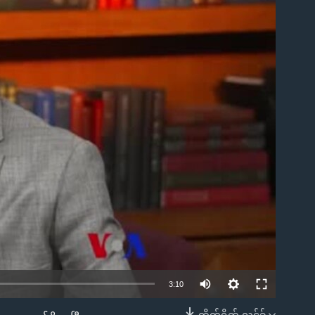
ble
3:10
တိုက်ရိုက် လင့်ခ်