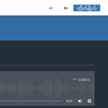
တိုက်ရိုက်
EMBED
ble
30:00