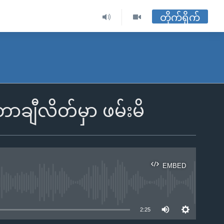
တိုက်ရိုက်
ချီလိတ်မှာ ဖမ်းမိ
EMBED
ble
2:25