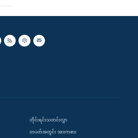
တိုင်းရင်းသတင်းလွှာ
တပတ်အတွင်း အားကစား