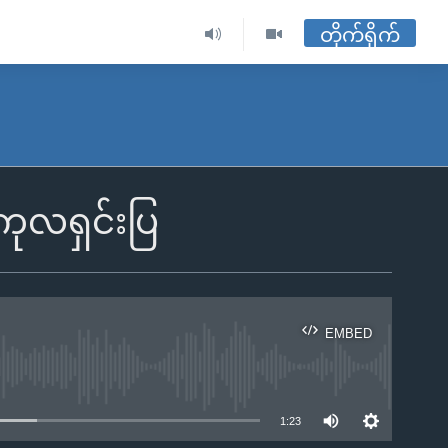
တိုက်ရိုက်
 ကုလရှင်းပြ
EMBED
ble
1:23