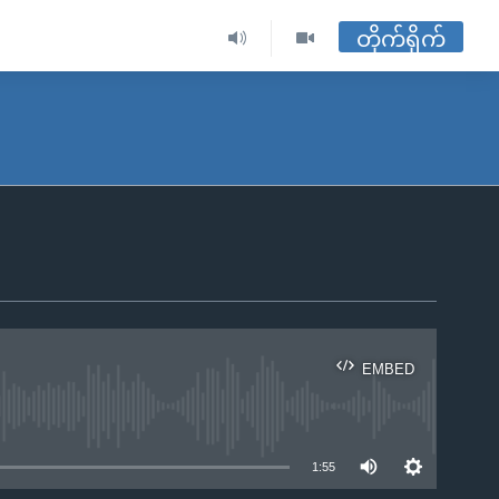
တိုက်ရိုက်
EMBED
ble
1:55