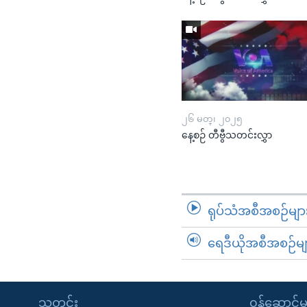
၂၆ မတ္၊ ၂၀၂၅
နေ့စဉ် တီဗွီသတင်းလွှာ
ရုပ်သံအစီအစဉ်မျာ
ရေဒီယိုအစီအစဉ်မျ
သတင်း
၀န်ဆောင်မှ