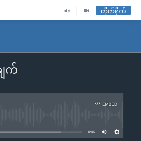
တိုက်ရိုက်
ချက်
EMBED
ble
0:46