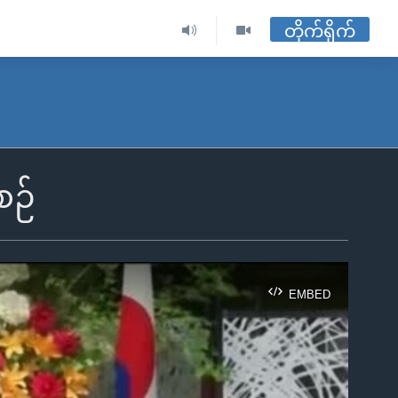
တိုက်ရိုက်
စဉ်
EMBED