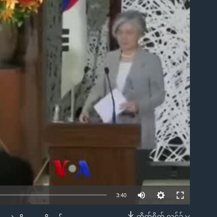
ble
3:40
တိုက်ရိုက် လင့်ခ်