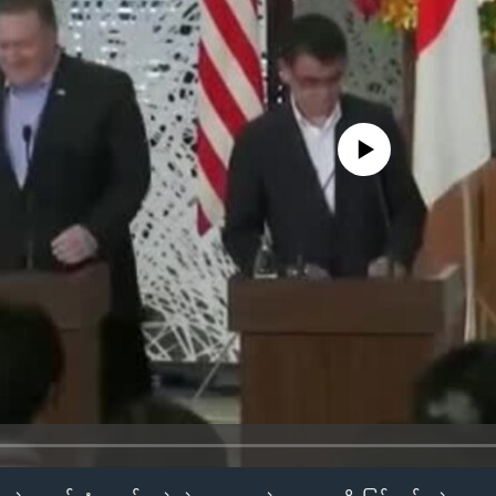
No media source currently availa