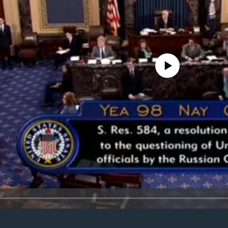
No media source currently availa