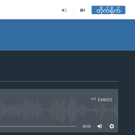
တိုက်ရိုက်
EMBED
ble
30:00