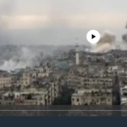
No media source currently availa