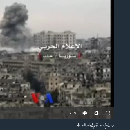
ble
2:13
တိုက်ရိုက် လင့်ခ်
EMBED