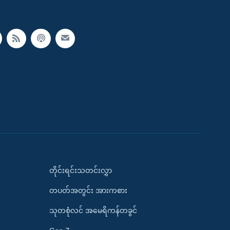
တိုင်းရင်းသတင်းလွှာ
တပတ်အတွင်း အားကစား
သုတစုံလင် အမေရိကန်တခွင်