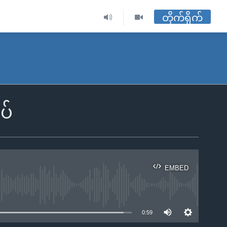
တိုက်ရိုက်
ပ်
EMBED
ble
0:59