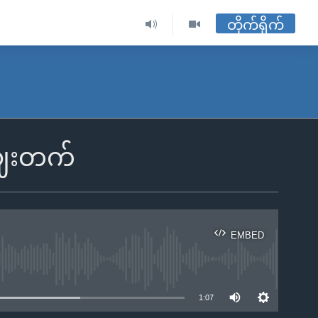
တိုက်ရိုက်
ဈေးတက်
EMBED
ble
1:07