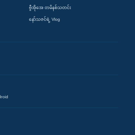
ဗွီအိုအေ တမိနစ်သတင်း
နော်သဇင်ရဲ့ Vlog
droid