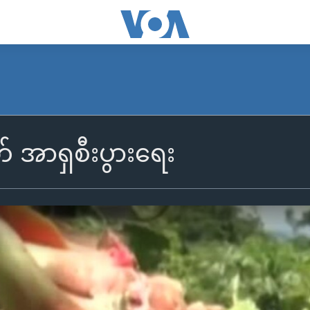
် အာရှစီးပွားရေး