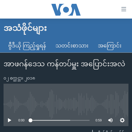
သုံး
ရ
လွယ်ကူ
အသံဖိုင်များ
မူလစာမျက်နှာ
စေ
မြန်မာ
ဗွီဒီယို ကြည့်ရှုရန်
သတင်းစာသား
အကြောင်း
သည့်
ကမ္ဘာ့သတင်းများ
Link
အာဖဂန်ဒေသ ကန်တပ်မှူး အပြောင်းအလဲ
ဗွီဒီယို
နိုင်ငံတကာ
များ
သတင်းလွတ်လပ်ခွင့်
အမေရိကန်
ပင်မ
၀၂ စက္တင္ဘာ၊ ၂၀၁၈
ရပ်ဝန်းတခု လမ်းတခု အလွန်
တရုတ်
အကြောင်းအရာ
သို့
အင်္ဂလိပ်စာလေ့လာမယ်
အစ္စရေး-ပါလက်စတိုင်း
ကျော်
အပတ်စဉ်ကဏ္ဍများ
အမေရိကန်သုံးအီဒီယံ
No media source currently available
ကြည့်
ရေဒီယိုနှင့်ရုပ်သံ အချက်အလက်များ
မကြေးမုံရဲ့ အင်္ဂလိပ်စာ
ရေဒီယို
ရန်
0:00
0:59
ပင်မ
ရေဒီယို/တီဗွီအစီအစဉ်
ရုပ်ရှင်ထဲက အင်္ဂလိပ်စာ
တီဗွီ