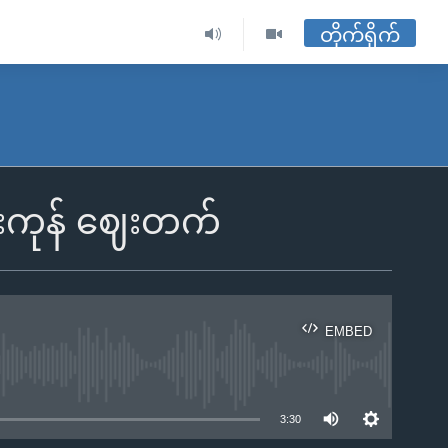
တိုက်ရိုက်
်းကုန် ဈေးတက်
EMBED
ble
3:30