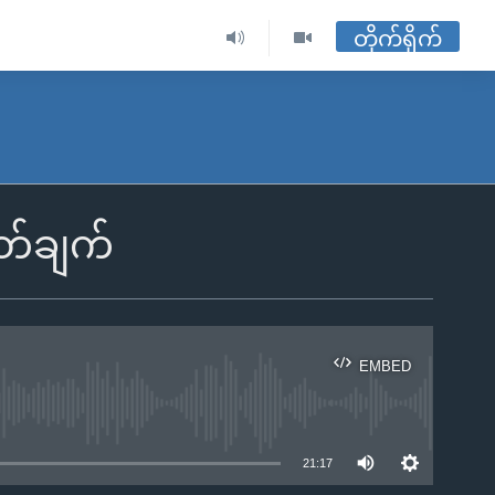
တိုက်ရိုက်
ဖြတ်ချက်
EMBED
ble
21:17