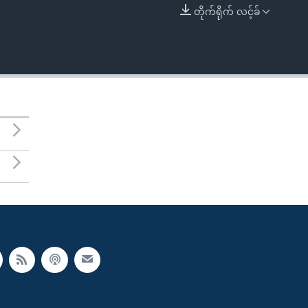
တိုက်ရိုက် လင့်ခ်
EMBED