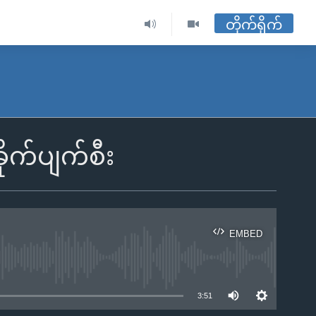
တိုက်ရိုက်
ခိုက်ပျက်စီး
EMBED
ble
3:51