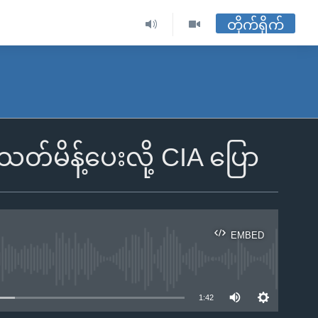
တိုက်ရိုက်
်မိန့်ပေးလို့ CIA ပြော
EMBED
ble
1:42