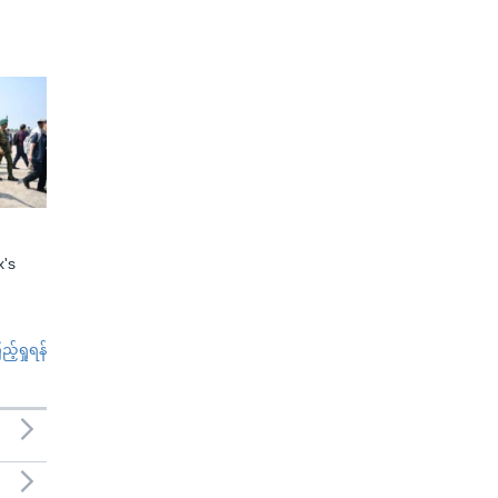
x's
်ရှုရန်