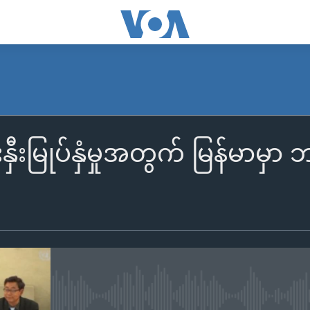
င်းနှီးမြုပ်နှံမှုအတွက် မြန်မာ
No media source currently availa