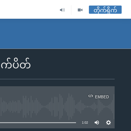
တိုက်ရိုက်
ဆက်ပိတ်
EMBED
ble
1:02