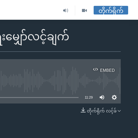
တိုက်ရိုက်
ေးမျှော်လင့်ချက်
EMBED
ble
11:29
တိုက်ရိုက် လင့်ခ်
EMBED