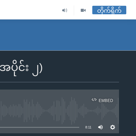
တိုက်ရိုက်
အပိုင်း ၂)
EMBED
ble
8:11