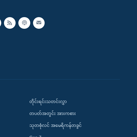
တိုင်းရင်းသတင်းလွှာ
တပတ်အတွင်း အားကစား
သုတစုံလင် အမေရိကန်တခွင်