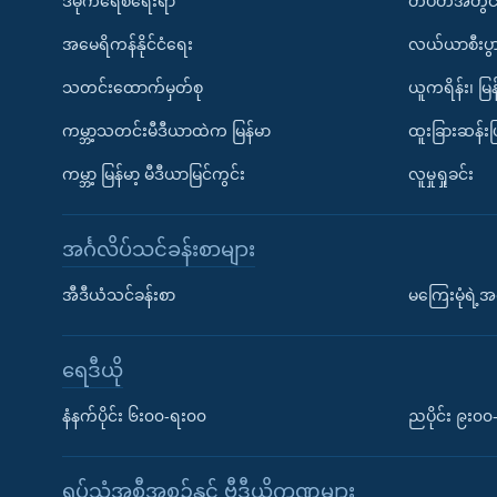
ဒီမိုကရေစီရေးရာ
တပတ်အတွင်
အမေရိကန်နိုင်ငံရေး
လယ်ယာစီးပွ
သတင်းထောက်မှတ်စု
ယူကရိန်း၊ မြန
ကမ္ဘာ့သတင်းမီဒီယာထဲက မြန်မာ
ထူးခြားဆန်း
ကမ္ဘာ့ မြန်မာ့ မီဒီယာမြင်ကွင်း
လူမှုရှုခင်း
အင်္ဂလိပ်သင်ခန်းစာများ
အီဒီယံသင်ခန်းစာ
မကြေးမုံရဲ့အင
ရေဒီယို
နံနက်ပိုင်း ၆း၀၀-ရး၀၀
ညပိုင်း ၉း၀
ရုပ်သံအစီအစဉ်နှင့် ဗွီဒီယိုကဏ္ဍများ