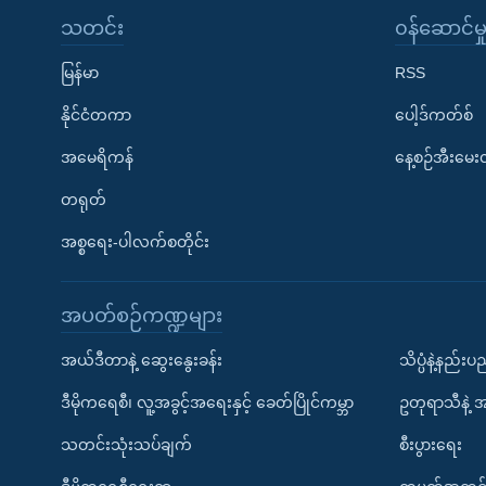
သတင်း
၀န်ဆောင်မှ
မြန်မာ
RSS
နိုင်ငံတကာ
ပေါ့ဒ်ကတ်စ်
အမေရိကန်
နေ့စဉ်အီးမေ
တရုတ်
အစ္စရေး-ပါလက်စတိုင်း
အပတ်စဉ်ကဏ္ဍများ
အယ်ဒီတာနဲ့ ဆွေးနွေးခန်း
သိပ္ပံနဲ့နည်း
ဒီမိုကရေစီ၊ လူ့အခွင့်အရေးနှင့် ခေတ်ပြိုင်ကမ္ဘာ
ဥတုရာသီနဲ့ 
သတင်းသုံးသပ်ချက်
စီးပွားရေး