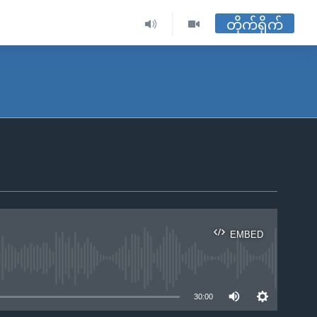
တိုက်ရိုက်
EMBED
ble
30:00