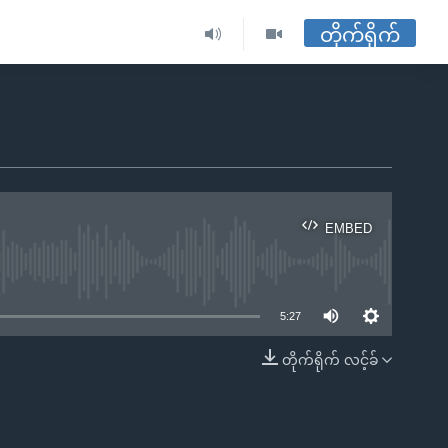
တိုက်ရိုက်
EMBED
ble
5:27
တိုက်ရိုက် လင့်ခ်
EMBED