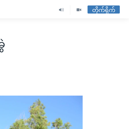
တိုက်ရိုက်
ွဲ