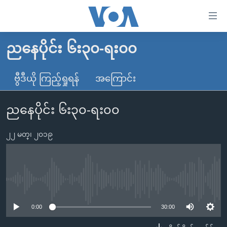
သုံး
ရ
လွယ်ကူ
ညနေပိုင်း ၆း၃၀-ရး၀၀
မူလစာမျက်နှာ
စေ
မြန်မာ
ဗွီဒီယို ကြည့်ရှုရန်
အကြောင်း
သည့်
ကမ္ဘာ့သတင်းများ
Link
ညနေပိုင်း ၆း၃၀-ရး၀၀
ဗွီဒီယို
နိုင်ငံတကာ
များ
သတင်းလွတ်လပ်ခွင့်
အမေရိကန်
ပင်မ
၂၂ မတ္၊ ၂၀၁၉
ရပ်ဝန်းတခု လမ်းတခု အလွန်
တရုတ်
အကြောင်းအရာ
သို့
အင်္ဂလိပ်စာလေ့လာမယ်
အစ္စရေး-ပါလက်စတိုင်း
ကျော်
အပတ်စဉ်ကဏ္ဍများ
အမေရိကန်သုံးအီဒီယံ
No media source currently available
ကြည့်
ရေဒီယိုနှင့်ရုပ်သံ အချက်အလက်များ
မကြေးမုံရဲ့ အင်္ဂလိပ်စာ
ရေဒီယို
ရန်
0:00
30:00
ပင်မ
ရေဒီယို/တီဗွီအစီအစဉ်
ရုပ်ရှင်ထဲက အင်္ဂလိပ်စာ
တီဗွီ