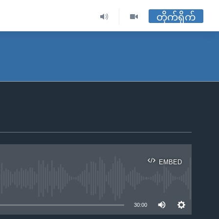
တိုက်ရိုက်
EMBED
ble
30:00