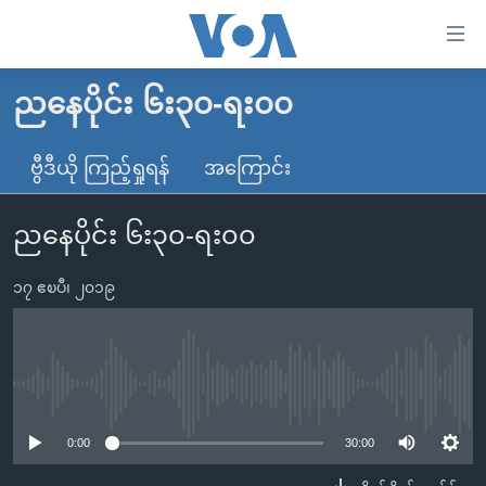
သုံး
ရ
လွယ်ကူ
ညနေပိုင်း ၆း၃၀-ရး၀၀
မူလစာမျက်နှာ
စေ
မြန်မာ
ဗွီဒီယို ကြည့်ရှုရန်
အကြောင်း
သည့်
ကမ္ဘာ့သတင်းများ
Link
ညနေပိုင်း ၆း၃၀-ရး၀၀
ဗွီဒီယို
နိုင်ငံတကာ
များ
သတင်းလွတ်လပ်ခွင့်
အမေရိကန်
ပင်မ
၁၇ ဧၿပီ၊ ၂၀၁၉
ရပ်ဝန်းတခု လမ်းတခု အလွန်
တရုတ်
အကြောင်းအရာ
သို့
အင်္ဂလိပ်စာလေ့လာမယ်
အစ္စရေး-ပါလက်စတိုင်း
ကျော်
အပတ်စဉ်ကဏ္ဍများ
အမေရိကန်သုံးအီဒီယံ
No media source currently available
ကြည့်
ရေဒီယိုနှင့်ရုပ်သံ အချက်အလက်များ
မကြေးမုံရဲ့ အင်္ဂလိပ်စာ
ရေဒီယို
ရန်
0:00
30:00
ပင်မ
ရေဒီယို/တီဗွီအစီအစဉ်
ရုပ်ရှင်ထဲက အင်္ဂလိပ်စာ
တီဗွီ