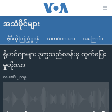
သုံး
ရ
လွယ်ကူ
အသံဖိုင်များ
မူလစာမျက်နှာ
စေ
မြန်မာ
ဗွီဒီယို ကြည့်ရှုရန်
သတင်းစာသား
အကြောင်း
သည့်
ကမ္ဘာ့သတင်းများ
Link
ရိုဟင်ဂျာများ ဒုက္ခသည်စခန်းမှ ထွက်ပြေး
ဗွီဒီယို
နိုင်ငံတကာ
များ
သတင်းလွတ်လပ်ခွင့်
အမေရိကန်
မှုတိုးလာ
ပင်မ
ရပ်ဝန်းတခု လမ်းတခု အလွန်
တရုတ်
အကြောင်းအရာ
၀၈ ဧၿပီ၊ ၂၀၁၉
သို့
အင်္ဂလိပ်စာလေ့လာမယ်
အစ္စရေး-ပါလက်စတိုင်း
ကျော်
အပတ်စဉ်ကဏ္ဍများ
အမေရိကန်သုံးအီဒီယံ
ကြည့်
ရေဒီယိုနှင့်ရုပ်သံ အချက်အလက်များ
မကြေးမုံရဲ့ အင်္ဂလိပ်စာ
ရေဒီယို
ရန်
No media source currently available
ပင်မ
ရေဒီယို/တီဗွီအစီအစဉ်
ရုပ်ရှင်ထဲက အင်္ဂလိပ်စာ
တီဗွီ