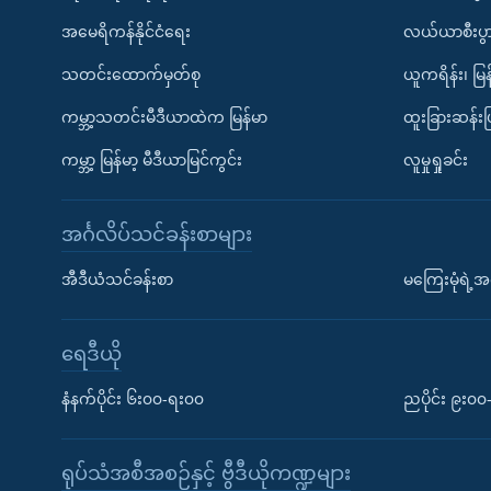
အမေရိကန်နိုင်ငံရေး
လယ်ယာစီးပွ
သတင်းထောက်မှတ်စု
ယူကရိန်း၊ မြန
ကမ္ဘာ့သတင်းမီဒီယာထဲက မြန်မာ
ထူးခြားဆန်း
ကမ္ဘာ့ မြန်မာ့ မီဒီယာမြင်ကွင်း
လူမှုရှုခင်း
အင်္ဂလိပ်သင်ခန်းစာများ
အီဒီယံသင်ခန်းစာ
မကြေးမုံရဲ့အင
ရေဒီယို
နံနက်ပိုင်း ၆း၀၀-ရး၀၀
ညပိုင်း ၉း၀
ရုပ်သံအစီအစဉ်နှင့် ဗွီဒီယိုကဏ္ဍများ