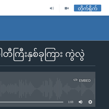
တိုက်ရိုက်
ကြီးနှစ်ခုကြား ကွဲလွဲ
EMBED
ble
1:03