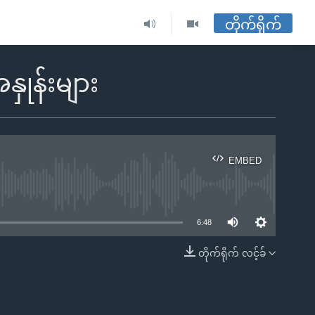
တိုက်ရိုက်
ုန်းများ
EMBED
ble
6:48
တိုက်ရိုက် လင့်ခ်
EMBED