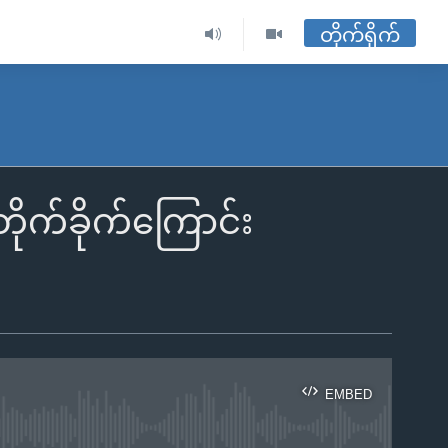
တိုက်ရိုက်
ိုက်ခိုက်ကြောင်း
EMBED
ble