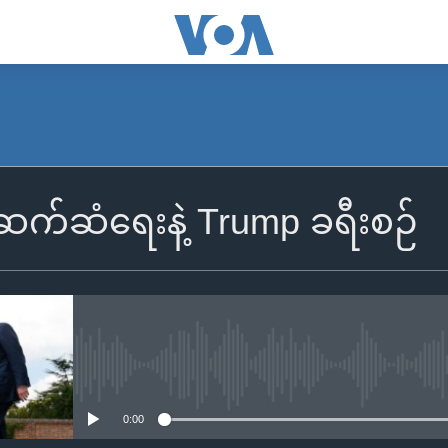
 ဆက်ဆံရေးနဲ့ Trump ခရီးစဉ်
No media source currently availa
0:00