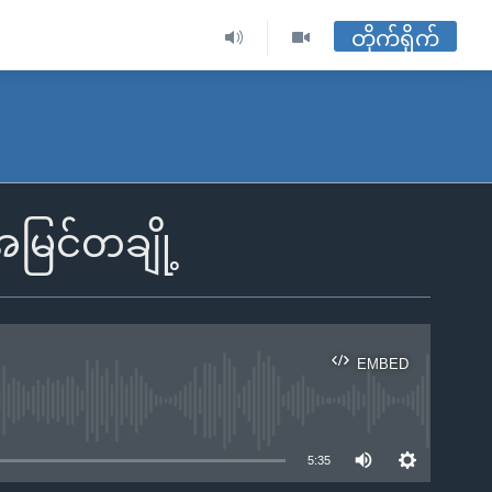
တိုက်ရိုက်
အမြင်တချို့
EMBED
ble
5:35