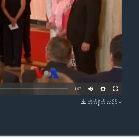
ble
1:07
တိုက်ရိုက် လင့်ခ်
EMBED