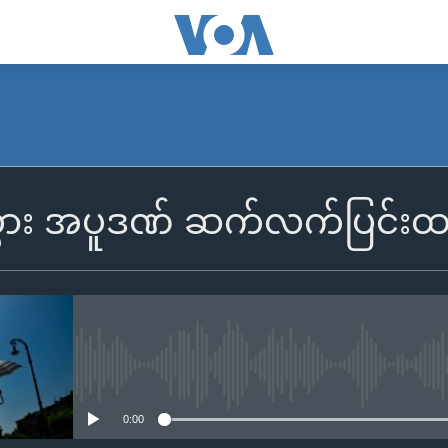
ား အပူဒဏ် ဆက်လက်ပြင်းထ
No media source currently availa
0:00