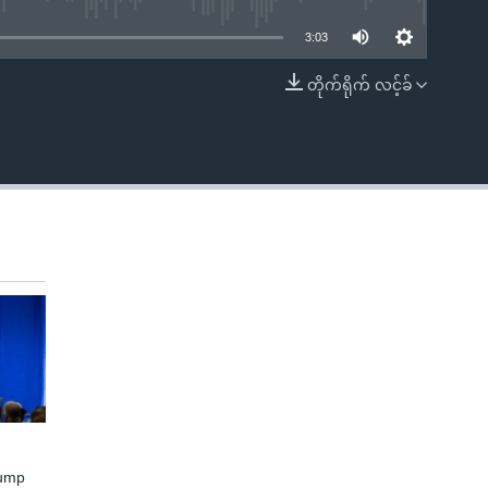
3:03
တိုက်ရိုက် လင့်ခ်
EMBED
rump