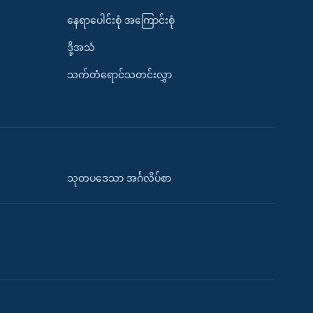
နေရာပေါင်းစုံ အကြောင်းစုံ
ဒို့အသံ
သက်တံရောင်သတင်းလွှာ
သုတပဒေသာ အင်္ဂလိပ်စာ