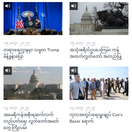
၁၅ မတ္၊ ၂၀၂၅
၁၅ မတ္၊ ၂၀၂၅
တရားရေးဌာနမှာ သမ္မတ Trump
အသုံးစရိတ်ဥပဒေကြမ်း ကန်
မိန့်ခွန်းပြော
အထက်လွှတ်တော် အတည်ပြု
၁၄ မတ္၊ ၂၀၂၅
၁၄ မတ္၊ ၂၀၂၅
အမေရိကန်အစိုးရဆက်လက်
ကုလအတွင်းရေးမှူးချုပ် Cox's
လည်ပတ်ရေး လွှတ်တော်အမတ်
Bazar ရောက်
တွေ ကြိုးပမ်း