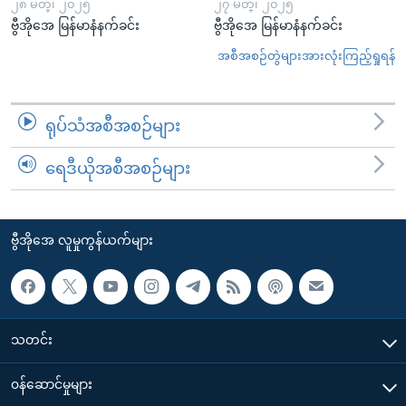
၂၈ မတ္၊ ၂၀၂၅
၂၇ မတ္၊ ၂၀၂၅
ဗွီအိုအေ မြန်မာနံနက်ခင်း
ဗွီအိုအေ မြန်မာနံနက်ခင်း
အစီအစဉ်တွဲများအားလုံးကြည့်ရှုရန်
ရုပ်သံအစီအစဉ်များ
ရေဒီယိုအစီအစဉ်များ
ဗွီအိုအေ လူမှုကွန်ယက်များ
သတင်း
၀န်ဆောင်မှုများ