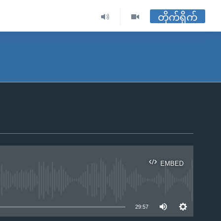
တိုက်ရိုက်
EMBED
ble
29:57