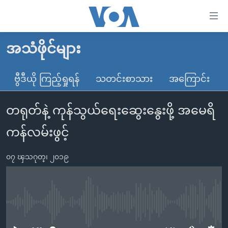
သုံး
ရ
လွယ်ကူ
အသံဖိုင်များ
မူလစာမျက်နှာ
စေ
မြန်မာ
ဗွီဒီယို ကြည့်ရှုရန်
သတင်းစာသား
အကြောင်း
သည့်
ကမ္ဘာ့သတင်းများ
Link
တရုတ်နဲ့ ကုန်သွယ်ရေးဆွေးနွေးဖို့ အမေရိ
ဗွီဒီယို
နိုင်ငံတကာ
များ
သတင်းလွတ်လပ်ခွင့်
အမေရိကန်
ကန်လမ်းဖွင့်
ပင်မ
ရပ်ဝန်းတခု လမ်းတခု အလွန်
တရုတ်
အကြောင်းအရာ
၀၇ ၾသဂုတ္၊ ၂၀၁၉
သို့
အင်္ဂလိပ်စာလေ့လာမယ်
အစ္စရေး-ပါလက်စတိုင်း
ကျော်
အပတ်စဉ်ကဏ္ဍများ
အမေရိကန်သုံးအီဒီယံ
ကြည့်
ရေဒီယိုနှင့်ရုပ်သံ အချက်အလက်များ
မကြေးမုံရဲ့ အင်္ဂလိပ်စာ
ရေဒီယို
ရန်
No media source currently available
ပင်မ
ရေဒီယို/တီဗွီအစီအစဉ်
ရုပ်ရှင်ထဲက အင်္ဂလိပ်စာ
တီဗွီ