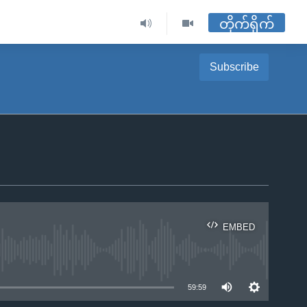
တိုက်ရိုက်
Subscribe
EMBED
ble
59:59