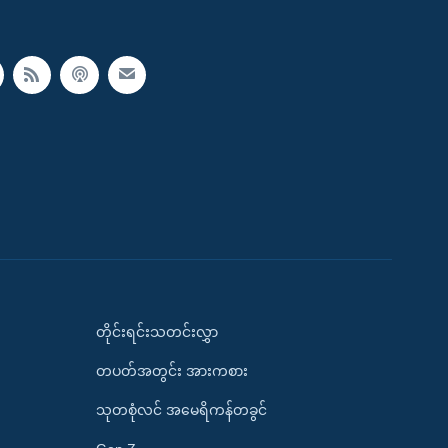
တိုင်းရင်းသတင်းလွှာ
တပတ်အတွင်း အားကစား
သုတစုံလင် အမေရိကန်တခွင်