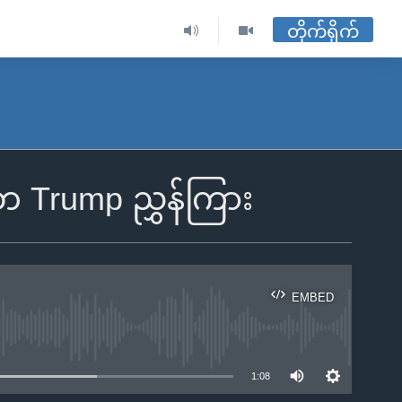
တိုက်ရိုက်
မတ Trump ညွှန်ကြား
EMBED
ble
1:08